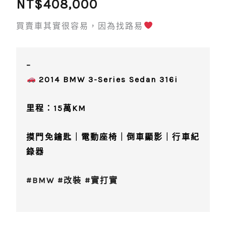
NT$
408,000
買賣車其實很容易，因為找路易
–
2014 BMW 3-Series Sedan 316i
里程：15萬KM
摸門免鑰匙｜電動座椅｜倒車顯影｜行車紀
錄器
#BMW
#改裝
#實打實