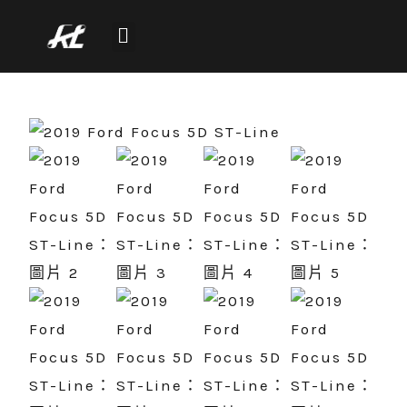
跳
至
主
公司介紹
最新消息
所有車款
團隊介紹
客戶好評
聯絡我們
要
內
容