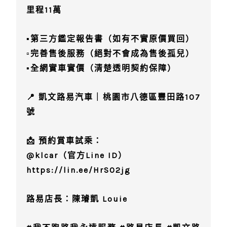
里程11萬
▪️第三方鑑定報告書（如有不實原價買回）
▫️完善售後服務（絕對不會成為售後孤兒）
▪️全網實車實價（清楚透明契約保障）
📍 凱文路易汽車｜桃園市八德區豐田路107
號
📩 預約賞車試乘：
@klcar
（官方Line ID）
https://lin.ee/HrSO2jg
路易店長：陳璿凱 Louie