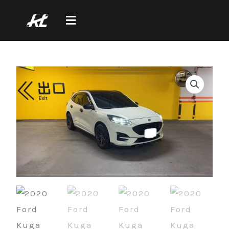
跳
至
主
要
內
容