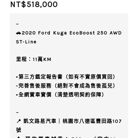
NT$
518,000
–
🚗2020 Ford Kuga EcoBoost 250 AWD
ST-Line
里程：11萬KM
▪️第三方鑑定報告書（如有不實原價買回）
▫️完善售後服務（絕對不會成為售後孤兒）
▪️全網實車實價（清楚透明契約保障）
–
📍 凱文路易汽車｜桃園市八德區豐田路107
號