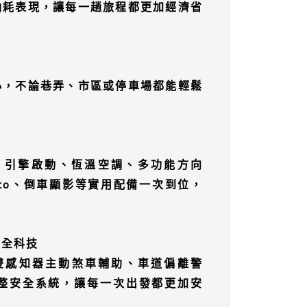
油耗表現，讓每一趟旅程都更加經濟省
小，不論巷弄、市區或停車場都能輕鬆
Start 引擎啟動、恆溫空調、多功能方向
id Auto、倒車顯影等實用配備一次到位，
動安全科技
S 雙感知器主動煞車輔助、車道偏離警
整安全系統，讓每一次出發都更加安