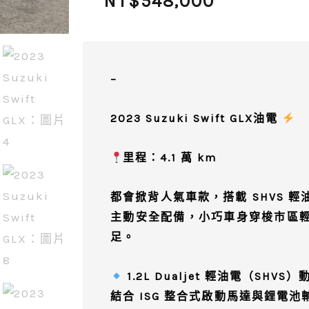
NT$
548,000
–
2023 Suzuki Swift GLX油電
里程：4.1 萬 km
都會掀背人氣車款，搭載
SHVS 
主動安全配備，小巧車身穿梭市區
足。
1.2L Dualjet 輕油電（SHVS
結合 ISG 整合式啟動馬達與鋰電