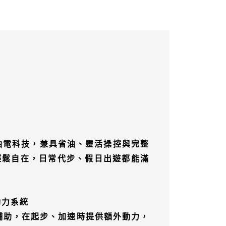
輕油電科技
，兼具省油、靈活操控與完整
輕鬆自在，日常代步、假日出遊都能滿
）動力系統
池輔助，在起步、加速時提供額外動力，