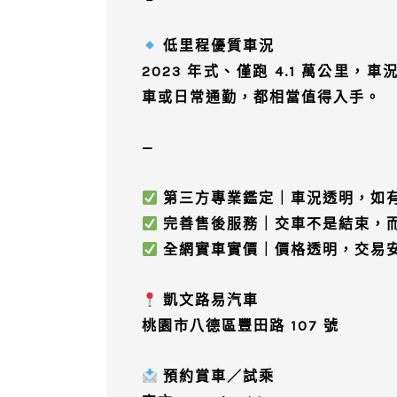
低里程優質車況
2023 年式、僅跑
4.1 萬公里
，車
車或日常通勤，都相當值得入手。
—
第三方專業鑑定｜車況透明，如
完善售後服務｜交車不是結束，
全網實車實價｜價格透明，交易
凱文路易汽車
桃園市八德區豐田路 107 號
預約賞車／試乘