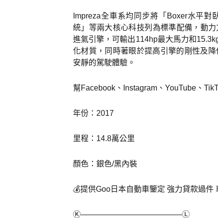
Impreza全車系均同步將「Boxer水
統」等兩大核心科技列為標準配備，動力方面
進氣引擎，可輸出114hp最大馬力和15.
化材質，同時著眼於提高引擎的剛性及降
安靜的駕駛體驗。
幫Facebook、Instagram、YouTube
年份：2017
里程：14.8萬公里
顏色：銀色/黑內裝
💰提供Goo日本自動車鑒定 強力貸款過件
Ⓚ—————————————Ⓛ