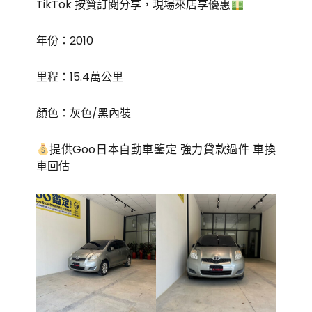
TikTok 按贊訂閱分享，現場來店享優惠
年份：2010
里程：15.4萬公里
顏色：灰色/黑內裝
提供Goo日本自動車鑒定 強力貸款過件 車換
車回估